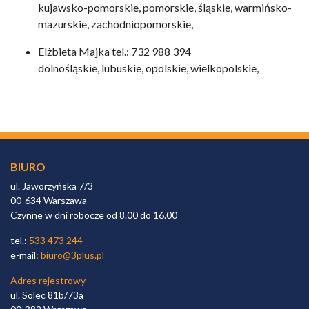
kujawsko-pomorskie, pomorskie, śląskie, warmińsko-
mazurskie, zachodniopomorskie,
Elżbieta Majka tel.: 732 988 394
dolnośląskie, lubuskie, opolskie, wielkopolskie,
BIURO
ul. Jaworzyńska 7/3
00-634 Warszawa
Czynne w dni robocze od 8.00 do 16.00
tel.:
533 473 244
e-mail:
biuro@3plus.pl
Adres rejestrowy
ul. Solec 81b/73a