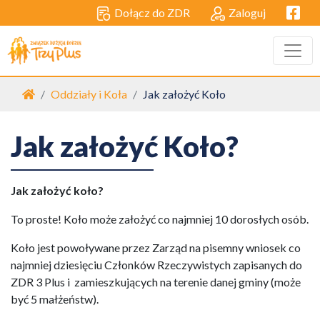
Facebo
Dołącz do ZDR
Zaloguj
Strona główna
Oddziały i Koła
Jak założyć Koło
Jak założyć Koło?
Jak założyć koło?
To proste! Koło może założyć co najmniej 10 dorosłych osób.
Koło jest powoływane przez Zarząd na pisemny wniosek co
najmniej dziesięciu Członków Rzeczywistych zapisanych do
ZDR 3 Plus i zamieszkujących na terenie danej gminy (może
być 5 małżeństw).