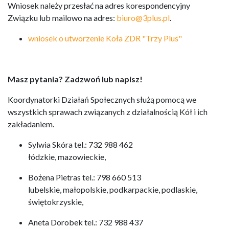
Wniosek należy przesłać na adres korespondencyjny
Związku lub mailowo na adres:
biuro@3plus.pl
.
wniosek o utworzenie Koła ZDR "Trzy Plus"
Masz pytania? Zadzwoń lub napisz!
Koordynatorki Działań Społecznych służą pomocą we
wszystkich sprawach związanych z działalnością Kół i ich
zakładaniem.
Sylwia Skóra tel.: 732 988 462
łódzkie, mazowieckie,
Bożena Pietras tel.: 798 660 513
lubelskie, małopolskie, podkarpackie, podlaskie,
świętokrzyskie,
Aneta Dorobek tel.: 732 988 437