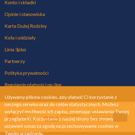
Konto i składki
Opinie i stanowiska
Karta Dużej Rodziny
Koła i oddziały
Linia 3plus
Partnerzy
Polityka prywatności
Regulamin płatności on-line
Używamy plików cookies, aby ułatwić Ci korzystanie z
naszego serwisu oraz do celów statystycznych. Możesz
wyłączyć możliwość ich zapisu, zmieniając ustawienia Twojej
przeglądarki. Korzystanie z naszej strony bez zmiany
ustawień oznacza zgodę na przechowywanie cookies w
Twoim urządzeniu.