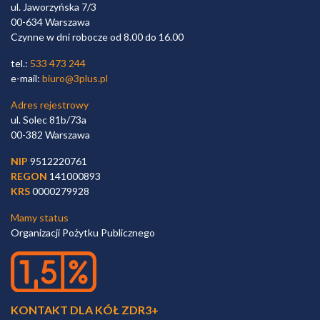
ul. Jaworzyńska 7/3
00-634 Warszawa
Czynne w dni robocze od 8.00 do 16.00
tel.:
533 473 244
e-mail:
biuro@3plus.pl
Adres rejestrowy
ul. Solec 81b/73a
00-382 Warszawa
NIP
9512220761
REGON
141000893
KRS
0000279928
Mamy status
Organizacji Pożytku Publicznego
KONTAKT DLA KÓŁ ZDR3+