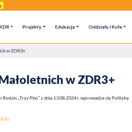
A
KDR
Projekty
Edukacja
Oddziały i Koła
nich w ZDR3+
 Małoletnich w ZDR3+
Rodzin „Trzy Plus” z dnia 13.08.2024 r. wprowadza się Politykę
UTAJ