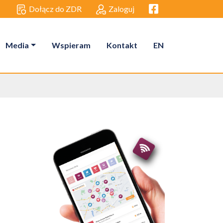
Facebook link
Dołącz do ZDR
Zaloguj
Media
Wspieram
Kontakt
EN