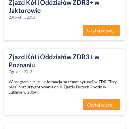
Zjazd Kół i Oddziałów ZDR3+ w
Jaktorowie
20 kwietnia 2013 r.
Czytaj więcej
Zjazd Kół i Oddziałów ZDR3+ w
Poznaniu
7 grudnia 2013 r.
W programie m. in.: informacja na temat sytuacji w ZDR "Trzy
plus" oraz przygotowania do II Zjazdu Dużych Rodzin w
Lublinie w 2014 r.
Czytaj więcej