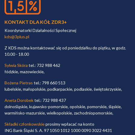
KONTAKT DLA KÓŁ ZDR3+
Koordynatorki Działalności Społecznej
kds@3plus.pl
Z KDS można kontaktować się od poniedziałku do piątku, w godz.
10.00 - 18.00
Sylwia Skóra
tel.: 732 988 462
łódzkie, mazowieckie,
Bożena Pietras
tel.: 798 660 513
lubelskie, małopolskie, podkarpackie, podlaskie, świętokrzyskie,
Aneta Dorobek
tel.: 732 988 437
dolnośląskie, kujawsko-pomorskie, opolskie, pomorskie, śląskie,
warmińsko-mazurskie, wielkopolskie, zachodniopomorskie,
Składki członkowskie
prosimy wpłacać na konto
ING Bank Śląski S. A. 97 1050 1012 1000 0090 3022 4431