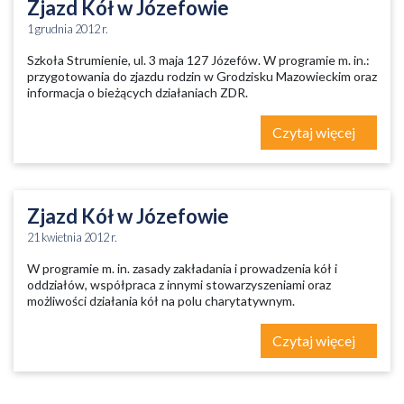
Zjazd Kół w Józefowie
1 grudnia 2012 r.
Szkoła Strumienie, ul. 3 maja 127 Józefów. W programie m. in.:
przygotowania do zjazdu rodzin w Grodzisku Mazowieckim oraz
informacja o bieżących działaniach ZDR.
Czytaj więcej
Zjazd Kół w Józefowie
21 kwietnia 2012 r.
W programie m. in. zasady zakładania i prowadzenia kół i
oddziałów, współpraca z innymi stowarzyszeniami oraz
możliwości działania kół na polu charytatywnym.
Czytaj więcej