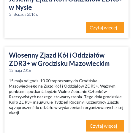
w Nysie
5 listopada 2016 r.
Czytaj więcej
Wiosenny Zjazd Kół i Oddziałów
ZDR3+ w Grodzisku Mazowieckim
15 maja 2016 r.
15 maja od godz. 10.00 zapraszamy do Grodziska
Mazowieckiego na Zjazd Kół i Oddziałów ZDR3+. Ważnym
punktem spotkania będzie Walne Zebranie Członków
Rzeczywistych naszego stowarzyszenia. Tego dnia grodziskie
Koło ZDR3+ inauguruje Tydzień Rodziny i uczestnicy Zjazdu
są zaproszeni do udziału w wydarzeniach organizowanych z tej
okazji.
Czytaj więcej