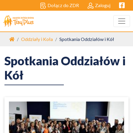
Facebo
Dołącz do ZDR
Zaloguj
Strona główna
Oddziały i Koła
Spotkania Oddziałów i Kół
Spotkania Oddziałów i
Kół