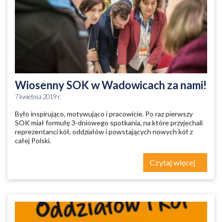
Wiosenny SOK w Wadowicach za nami!
7 kwietnia 2019 r.
Było inspirująco, motywująco i pracowicie. Po raz pierwszy
SOK miał formułę 3-dniowego spotkania, na które przyjechali
reprezentanci kół, oddziałów i powstających nowych kół z
całej Polski.
Czytaj więcej