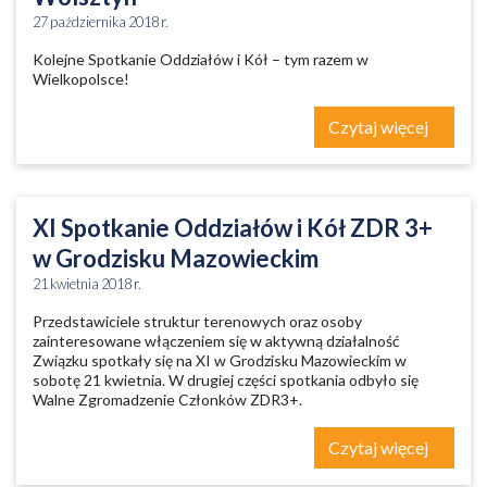
27 października 2018 r.
Kolejne Spotkanie Oddziałów i Kół – tym razem w
Wielkopolsce!
Czytaj więcej
XI Spotkanie Oddziałów i Kół ZDR 3+
w Grodzisku Mazowieckim
21 kwietnia 2018 r.
Przedstawiciele struktur terenowych oraz osoby
zainteresowane włączeniem się w aktywną działalność
Związku spotkały się na XI w Grodzisku Mazowieckim w
sobotę 21 kwietnia. W drugiej części spotkania odbyło się
Walne Zgromadzenie Członków ZDR3+.
Czytaj więcej