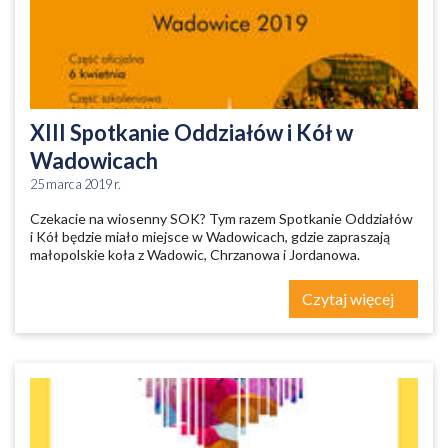
XIII Spotkanie Oddziałów i Kół w
Wadowicach
25 marca 2019 r.
Czekacie na wiosenny SOK? Tym razem Spotkanie Oddziałów
i Kół będzie miało miejsce w Wadowicach, gdzie zapraszają
małopolskie koła z Wadowic, Chrzanowa i Jordanowa.
Czytaj więcej