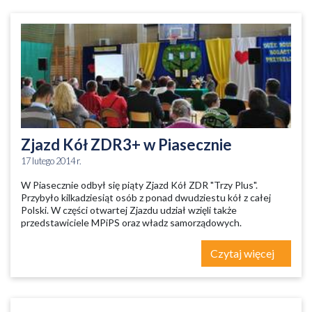
Zjazd Kół ZDR3+ w Piasecznie
17 lutego 2014 r.
W Piasecznie odbył się piąty Zjazd Kół ZDR "Trzy Plus".
Przybyło kilkadziesiąt osób z ponad dwudziestu kół z całej
Polski. W części otwartej Zjazdu udział wzięli także
przedstawiciele MPiPS oraz władz samorządowych.
Czytaj więcej