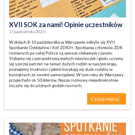
XVII SOK za nami! Opinie uczestników
17 października 2021 r.
W dniach 8-10 października w Warszawie odbyło się XVII
Spotkanie Oddziałów i Kół ZDR3+. Spotkania członków ZDR
rozsianych po całej Polsce są zawsze ciekawym czasem.
Stykamy się z perspektywą małych miasteczek i gmin, uczymy
się szerzej patrzeć na temat dużych rodzin w naszym kraju,
poznajemy trudności z jakimi borykają się duże rodziny w
kontaktach ze swoimi samorządami. W tym roku do Warszawy
przyjechało ok 50 liderów. Nasze rozmowy niejednokrotnie
toczyły się do późnych godzin nocnych.
Czytaj więcej