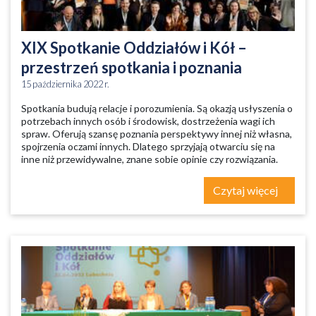
XIX Spotkanie Oddziałów i Kół –
przestrzeń spotkania i poznania
15 października 2022 r.
Spotkania budują relacje i porozumienia. Są okazją usłyszenia o
potrzebach innych osób i środowisk, dostrzeżenia wagi ich
spraw. Oferują szansę poznania perspektywy innej niż własna,
spojrzenia oczami innych. Dlatego sprzyjają otwarciu się na
inne niż przewidywalne, znane sobie opinie czy rozwiązania.
Czytaj więcej