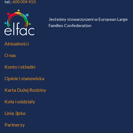
tel.:
600 004 410
Jesteśmy stowarzyszeni w European Large
Families Confederation
Aktualności
O nas
Konto i składki
Opinie i stanowiska
Karta Dużej Rodziny
Koła i oddziały
Linia 3plus
Partnerzy