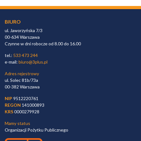
BIURO
ul. Jaworzyńska 7/3
00-634 Warszawa
Czynne w dni robocze od 8.00 do 16.00
tel.:
533 473 244
e-mail:
biuro@3plus.pl
Adres rejestrowy
ul. Solec 81b/73a
00-382 Warszawa
NIP
9512220761
REGON
141000893
KRS
0000279928
Mamy status
Organizacji Pożytku Publicznego