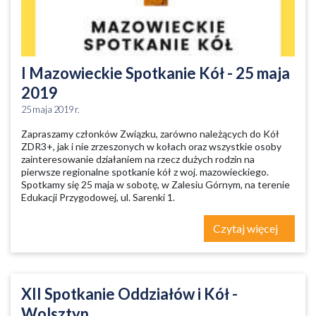
I Mazowieckie Spotkanie Kół - 25 maja
2019
25 maja 2019 r.
Zapraszamy członków Związku, zarówno należących do Kół
ZDR3+, jak i nie zrzeszonych w kołach oraz wszystkie osoby
zainteresowanie działaniem na rzecz dużych rodzin na
pierwsze regionalne spotkanie kół z woj. mazowieckiego.
Spotkamy się 25 maja w sobotę, w Zalesiu Górnym, na terenie
Edukacji Przygodowej, ul. Sarenki 1.
Czytaj więcej
XII Spotkanie Oddziałów i Kół -
Wolsztyn