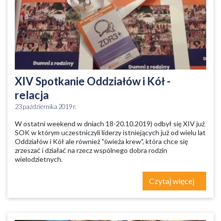
XIV Spotkanie Oddziałów i Kół -
relacja
23 października 2019 r.
W ostatni weekend w dniach 18-20.10.2019) odbył się XIV już
SOK w którym uczestniczyli liderzy istniejących już od wielu lat
Oddziałów i Kół ale również "świeża krew", która chce się
zrzeszać i działać na rzecz wspólnego dobra rodzin
wielodzietnych.
Czytaj więcej