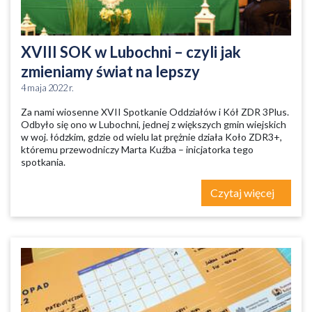
XVIII SOK w Lubochni – czyli jak
zmieniamy świat na lepszy
4 maja 2022 r.
Za nami wiosenne XVII Spotkanie Oddziałów i Kół ZDR 3Plus.
Odbyło się ono w Lubochni, jednej z większych gmin wiejskich
w woj. łódzkim, gdzie od wielu lat prężnie działa Koło ZDR3+,
któremu przewodniczy Marta Kuźba – inicjatorka tego
spotkania.
Czytaj więcej