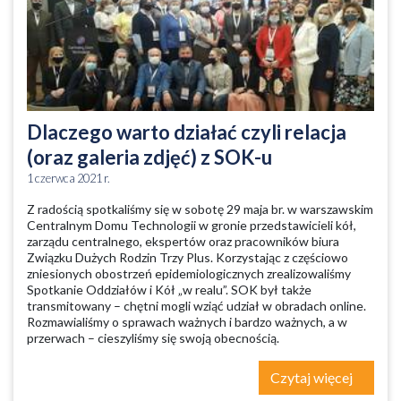
Dlaczego warto działać czyli relacja
(oraz galeria zdjęć) z SOK-u
1 czerwca 2021 r.
Z radością spotkaliśmy się w sobotę 29 maja br. w warszawskim
Centralnym Domu Technologii w gronie przedstawicieli kół,
zarządu centralnego, ekspertów oraz pracowników biura
Związku Dużych Rodzin Trzy Plus. Korzystając z częściowo
zniesionych obostrzeń epidemiologicznych zrealizowaliśmy
Spotkanie Oddziałów i Kół „w realu”. SOK był także
transmitowany – chętni mogli wziąć udział w obradach online.
Rozmawialiśmy o sprawach ważnych i bardzo ważnych, a w
przerwach – cieszyliśmy się swoją obecnością.
Czytaj więcej