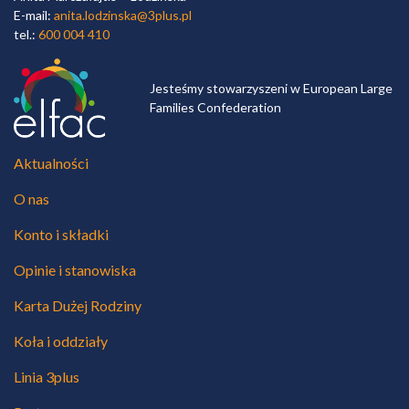
E-mail:
anita.lodzinska@3plus.pl
tel.:
600 004 410
Jesteśmy stowarzyszeni w European Large
Families Confederation
Aktualności
O nas
Konto i składki
Opinie i stanowiska
Karta Dużej Rodziny
Koła i oddziały
Linia 3plus