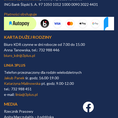
ING Bank Śląski S. A. 97 1050 1012 1000 0090 3022 4431
Płatności obsługuje
KARTA DUŻEJ RODZINY
Biuro KDR czynne w dni robocze od 7.00 do 15.00
Anna Tanowska, tel.: 732 988 446
biuro_kdr@3plus.pl
LINIA 3PLUS
Telefon przeznaczony dla rodzin wielodzietnych
Jakub Panek
śr. godz. 16.00-19.00
Katarzyna Malinowska
pt. godz. 9.00-12.00
tel.: 732 988 451
e-mail:
linia@3plus.pl
MEDIA
Facebook link
Rzecznik Prasowy
Anita Marczułajtis – Łodzińska