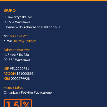
BIURO
ul. Jaworzyńska 7/3
00-634 Warszawa
Czynne w dni robocze od 8.00 do 16.00
tel.:
533 473 244
e-mail:
biuro@3plus.pl
Adres rejestrowy
ul. Solec 81b/73a
00-382 Warszawa
NIP
9512220761
REGON
141000893
KRS
0000279928
Mamy status
Organizacji Pożytku Publicznego