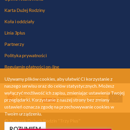
Karta Dużej Rodziny
Koła i oddziały
Linia 3plus
Partnerzy
Polityka prywatności
Regulamin płatności on-line
Używamy plików cookies, aby ułatwić Ci korzystanie z
naszego serwisu oraz do celów statystycznych. Możesz
wyłączyć możliwość ich zapisu, zmieniając ustawienia Twojej
przeglądarki. Korzystanie z naszej strony bez zmiany
ustawień oznacza zgodę na przechowywanie cookies w
Twoim urządzeniu.
© Związek Dużych Rodzin "Trzy Plus"
Polityka prywatności
ROZUMIEM