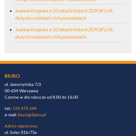
Joanna Krupska o 20 latach historii ZDR3PLUS,
dużych rodzinach i ich postulatach
Joanna Krupska o 20 latach historii ZDR3PLUS,
dużych rodzinach i ich postulatach
BIURO
ul. Jaworzyńska 7/3
00-634 Warszawa
Czynne w dni robocze od 8.00 do 16.00
tel.:
533 473 244
e-mail:
biuro@3plus.pl
Adres rejestrowy
ul. Solec 81b/73a