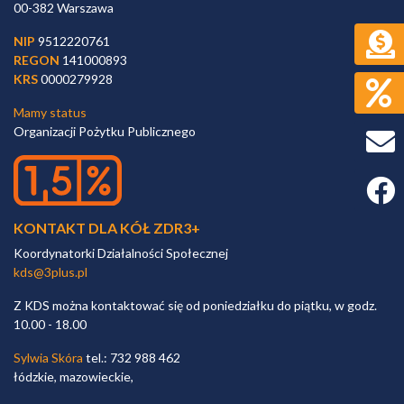
00-382 Warszawa
NIP
9512220761
REGON
141000893
KRS
0000279928
Mamy status
Organizacji Pożytku Publicznego
Faceb
KONTAKT DLA KÓŁ ZDR3+
Koordynatorki Działalności Społecznej
kds@3plus.pl
Z KDS można kontaktować się od poniedziałku do piątku, w godz.
10.00 - 18.00
Sylwia Skóra
tel.: 732 988 462
łódzkie, mazowieckie,