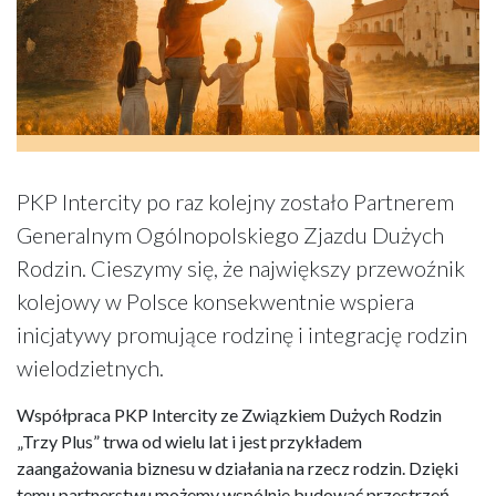
PKP Intercity po raz kolejny zostało Partnerem
Generalnym Ogólnopolskiego Zjazdu Dużych
Rodzin. Cieszymy się, że największy przewoźnik
kolejowy w Polsce konsekwentnie wspiera
inicjatywy promujące rodzinę i integrację rodzin
wielodzietnych.
Współpraca PKP Intercity ze Związkiem Dużych Rodzin
„Trzy Plus” trwa od wielu lat i jest przykładem
zaangażowania biznesu w działania na rzecz rodzin. Dzięki
temu partnerstwu możemy wspólnie budować przestrzeń