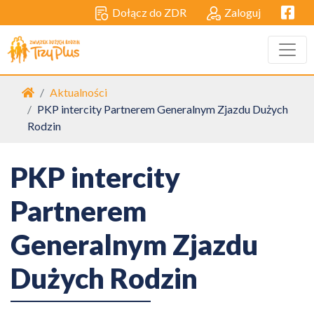
Facebo
Dołącz do ZDR
Zaloguj
Strona główna
Aktualności
PKP intercity Partnerem Generalnym Zjazdu Dużych
Rodzin
PKP intercity
Partnerem
Generalnym Zjazdu
Dużych Rodzin