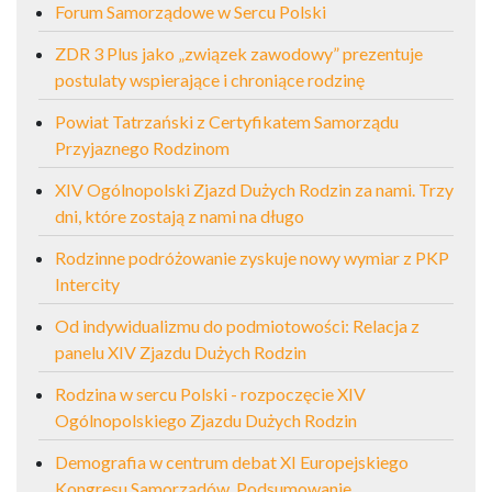
Forum Samorządowe w Sercu Polski
ZDR 3 Plus jako „związek zawodowy” prezentuje
postulaty wspierające i chroniące rodzinę
Powiat Tatrzański z Certyfikatem Samorządu
Przyjaznego Rodzinom
XIV Ogólnopolski Zjazd Dużych Rodzin za nami. Trzy
dni, które zostają z nami na długo
Rodzinne podróżowanie zyskuje nowy wymiar z PKP
Intercity
Od indywidualizmu do podmiotowości: Relacja z
panelu XIV Zjazdu Dużych Rodzin
Rodzina w sercu Polski - rozpoczęcie XIV
Ogólnopolskiego Zjazdu Dużych Rodzin
Demografia w centrum debat XI Europejskiego
Kongresu Samorządów. Podsumowanie