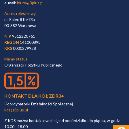
e-mail:
biuro@3plus.pl
Adres rejestrowy
ul. Solec 81b/73a
00-382 Warszawa
NIP
9512220761
REGON
141000893
KRS
0000279928
Mamy status
Organizacji Pożytku Publicznego
KONTAKT DLA KÓŁ ZDR3+
Koordynatorki Działalności Społecznej
kds@3plus.pl
Z KDS można kontaktować się od poniedziałku do piątku, w godz.
10.00 - 18.00