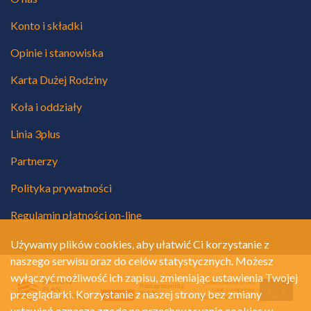
Konto i składki
Opinie i stanowiska
Karta Dużej Rodziny
Koła i oddziały
Linia 3plus
Partnerzy
Polityka prywatności
Regulamin płatności on-line
Używamy plików cookies, aby ułatwić Ci korzystanie z
naszego serwisu oraz do celów statystycznych. Możesz
wyłączyć możliwość ich zapisu, zmieniając ustawienia Twojej
przeglądarki. Korzystanie z naszej strony bez zmiany
ustawień oznacza zgodę na przechowywanie cookies w