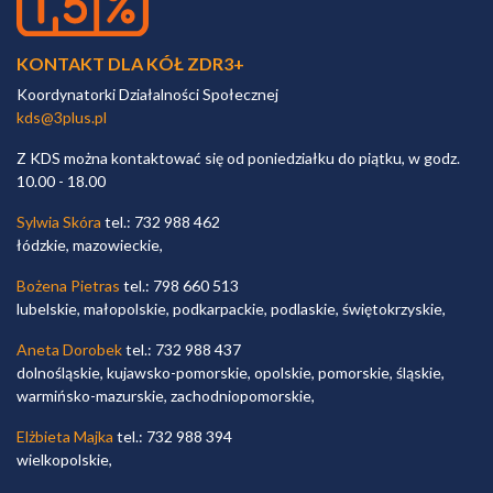
KONTAKT DLA KÓŁ ZDR3+
Koordynatorki Działalności Społecznej
kds@3plus.pl
Z KDS można kontaktować się od poniedziałku do piątku, w godz.
10.00 - 18.00
Sylwia Skóra
tel.: 732 988 462
łódzkie, mazowieckie,
Bożena Pietras
tel.: 798 660 513
lubelskie, małopolskie, podkarpackie, podlaskie, świętokrzyskie,
Aneta Dorobek
tel.: 732 988 437
dolnośląskie, kujawsko-pomorskie, opolskie, pomorskie, śląskie,
warmińsko-mazurskie, zachodniopomorskie,
Elżbieta Majka
tel.: 732 988 394
wielkopolskie,