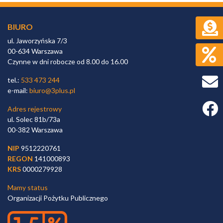
BIURO
ul. Jaworzyńska 7/3
00-634 Warszawa
Czynne w dni robocze od 8.00 do 16.00
tel.:
533 473 244
e-mail:
biuro@3plus.pl
Faceb
Adres rejestrowy
ul. Solec 81b/73a
00-382 Warszawa
NIP
9512220761
REGON
141000893
KRS
0000279928
Mamy status
Organizacji Pożytku Publicznego