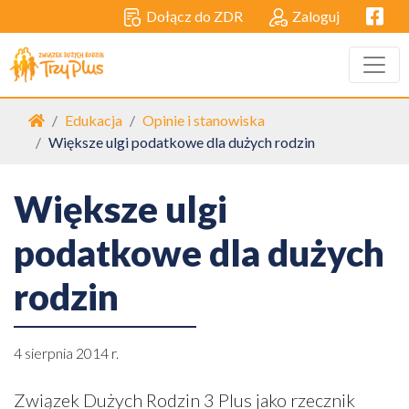
Facebo
Dołącz do ZDR
Zaloguj
Strona główna
Edukacja
Opinie i stanowiska
Większe ulgi podatkowe dla dużych rodzin
Większe ulgi
podatkowe dla dużych
rodzin
4 sierpnia 2014 r.
Związek Dużych Rodzin 3 Plus jako rzecznik