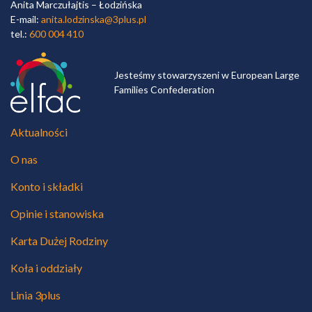
Anita Marczułajtis – Łodzińska
E-mail:
anita.lodzinska@3plus.pl
tel.:
600 004 410
Jesteśmy stowarzyszeni w European Large
Families Confederation
Aktualności
O nas
Konto i składki
Opinie i stanowiska
Karta Dużej Rodziny
Koła i oddziały
Linia 3plus