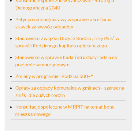
Konsultacje społeczne w Warszawie - Strategia
Demograficzna 2040
Petycja o zmianę ustawy w sprawie określania
stawek za wywóz odpadów
Stanowisko Związku Dużych Rodzin „Trzy Plus” w
sprawie Rodzinnego kapitału opiekuńczego.
Stanowisko w sprawie badań struktury rodzin na
poziomie samorządowym
Zmiany w programie "Rodzina 500+"
Opłaty za odpady komunalne w gminach – szanse na
zniżki dla dużych rodzin
Konsultacje społeczne w MRPiT na temat bonu
mieszkaniowego