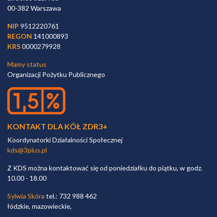
00-382 Warszawa
NIP
9512220761
REGON
141000893
KRS
0000279928
Mamy status
Organizacji Pożytku Publicznego
KONTAKT DLA KÓŁ ZDR3+
Koordynatorki Działalności Społecznej
kds@3plus.pl
Z KDS można kontaktować się od poniedziałku do piątku, w godz.
10.00 - 18.00
Sylwia Skóra
tel.: 732 988 462
łódzkie, mazowieckie,