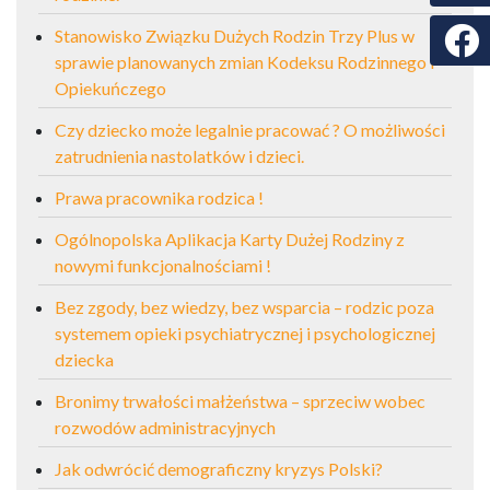
Faceb
Stanowisko Związku Dużych Rodzin Trzy Plus w
sprawie planowanych zmian Kodeksu Rodzinnego i
Opiekuńczego
Czy dziecko może legalnie pracować ? O możliwości
zatrudnienia nastolatków i dzieci.
Prawa pracownika rodzica !
Ogólnopolska Aplikacja Karty Dużej Rodziny z
nowymi funkcjonalnościami !
Bez zgody, bez wiedzy, bez wsparcia – rodzic poza
systemem opieki psychiatrycznej i psychologicznej
dziecka
Bronimy trwałości małżeństwa – sprzeciw wobec
rozwodów administracyjnych
Jak odwrócić demograficzny kryzys Polski?