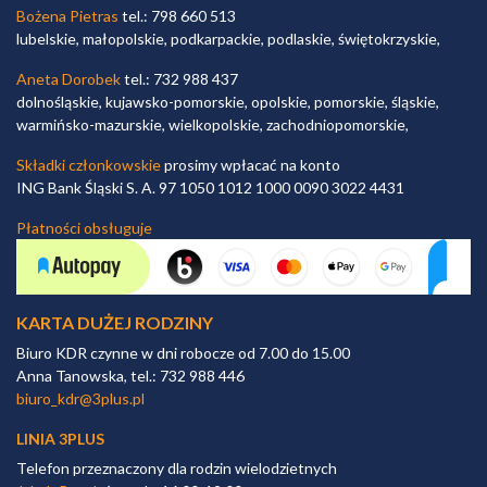
Bożena Pietras
tel.: 798 660 513
lubelskie, małopolskie, podkarpackie, podlaskie, świętokrzyskie,
Aneta Dorobek
tel.: 732 988 437
dolnośląskie, kujawsko-pomorskie, opolskie, pomorskie, śląskie,
warmińsko-mazurskie, wielkopolskie, zachodniopomorskie,
Składki członkowskie
prosimy wpłacać na konto
ING Bank Śląski S. A. 97 1050 1012 1000 0090 3022 4431
Płatności obsługuje
KARTA DUŻEJ RODZINY
Biuro KDR czynne w dni robocze od 7.00 do 15.00
Anna Tanowska, tel.: 732 988 446
biuro_kdr@3plus.pl
LINIA 3PLUS
Telefon przeznaczony dla rodzin wielodzietnych