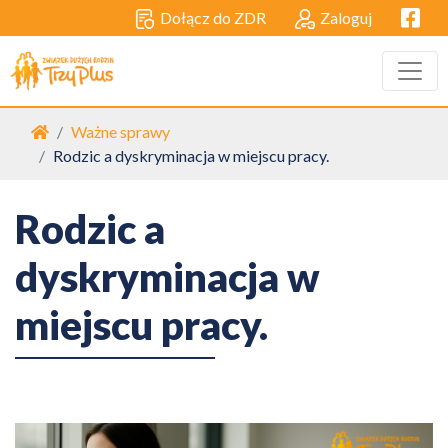
Facebo
Dołącz do ZDR
Zaloguj
Strona główna
Ważne sprawy
Rodzic a dyskryminacja w miejscu pracy.
Rodzic a
dyskryminacja w
miejscu pracy.