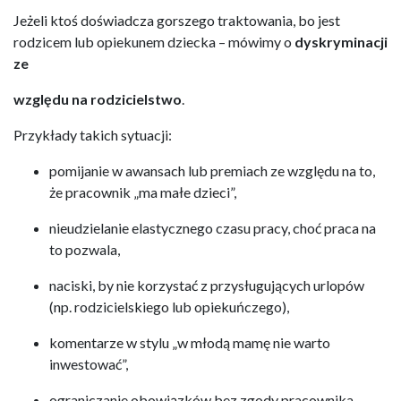
Jeżeli ktoś doświadcza gorszego traktowania, bo jest
rodzicem lub opiekunem dziecka – mówimy o
dyskryminacji
ze
względu na rodzicielstwo
.
Przykłady takich sytuacji:
pomijanie w awansach lub premiach ze względu na to,
że pracownik „ma małe dzieci”,
nieudzielanie elastycznego czasu pracy, choć praca na
to pozwala,
naciski, by nie korzystać z przysługujących urlopów
(np. rodzicielskiego lub opiekuńczego),
komentarze w stylu „w młodą mamę nie warto
inwestować”,
ograniczanie obowiązków bez zgody pracownika