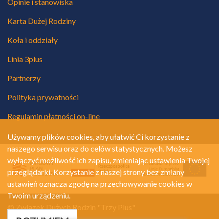
Opinie i stanowiska
Karta Dużej Rodziny
Koła i oddziały
Linia 3plus
Partnerzy
Polityka prywatności
Regulamin płatności on-line
Używamy plików cookies, aby ułatwić Ci korzystanie z
naszego serwisu oraz do celów statystycznych. Możesz
wyłączyć możliwość ich zapisu, zmieniając ustawienia Twojej
przeglądarki. Korzystanie z naszej strony bez zmiany
ustawień oznacza zgodę na przechowywanie cookies w
Twoim urządzeniu.
© Związek Dużych Rodzin "Trzy Plus"
Polityka prywatności