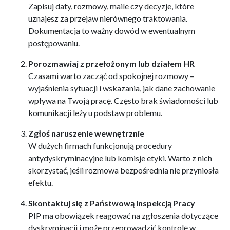
Zapisuj daty, rozmowy, maile czy decyzje, które
uznajesz za przejaw nierównego traktowania.
Dokumentacja to ważny dowód w ewentualnym
postępowaniu.
Porozmawiaj z przełożonym lub działem HR
Czasami warto zacząć od spokojnej rozmowy –
wyjaśnienia sytuacji i wskazania, jak dane zachowanie
wpływa na Twoją pracę. Często brak świadomości lub
komunikacji leży u podstaw problemu.
Zgłoś naruszenie wewnętrznie
W dużych firmach funkcjonują procedury
antydyskryminacyjne lub komisje etyki. Warto z nich
skorzystać, jeśli rozmowa bezpośrednia nie przyniosła
efektu.
Skontaktuj się z Państwową Inspekcją Pracy
PIP ma obowiązek reagować na zgłoszenia dotyczące
dyskryminacji i może przeprowadzić kontrolę w