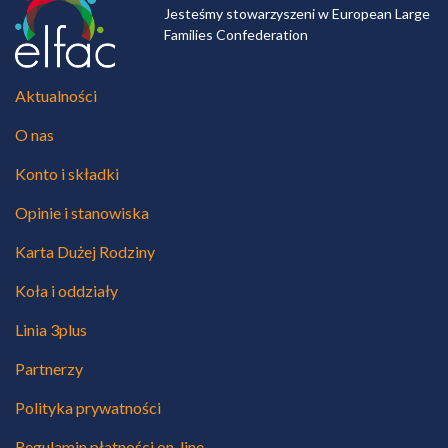
Jesteśmy stowarzyszeni w European Large
Families Confederation
Aktualności
O nas
Konto i składki
Opinie i stanowiska
Karta Dużej Rodziny
Koła i oddziały
Linia 3plus
Partnerzy
Polityka prywatności
Regulamin płatności on-line