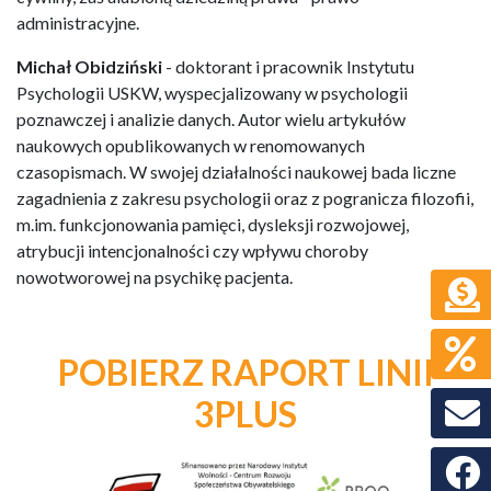
administracyjne.
Michał Obidziński
- doktorant i pracownik Instytutu
Psychologii USKW, wyspecjalizowany w psychologii
poznawczej i analizie danych. Autor wielu artykułów
naukowych opublikowanych w renomowanych
czasopismach. W swojej działalności naukowej bada liczne
zagadnienia z zakresu psychologii oraz z pogranicza filozofii,
m.im. funkcjonowania pamięci, dysleksji rozwojowej,
atrybucji intencjonalności czy wpływu choroby
nowotworowej na psychikę pacjenta.
POBIERZ RAPORT LINII
3PLUS
Faceb