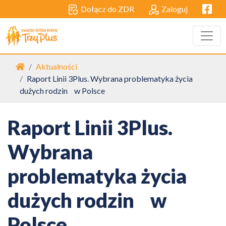
Facebo
Dołącz do ZDR
Zaloguj
Strona główna
Aktualności
Raport Linii 3Plus. Wybrana problematyka życia
dużych rodzin w Polsce
Raport Linii 3Plus.
Wybrana
problematyka życia
dużych rodzin w
Polsce