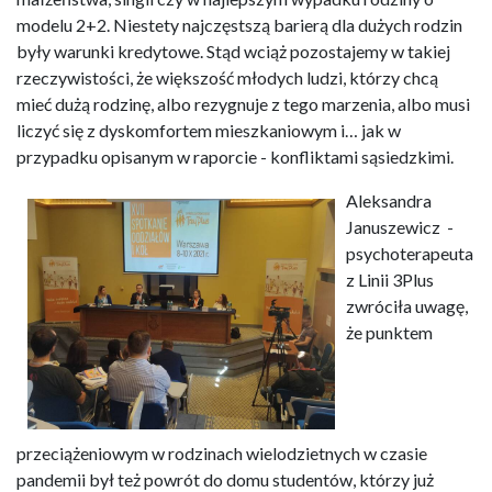
modelu 2+2. Niestety najczęstszą barierą dla dużych rodzin
były warunki kredytowe. Stąd wciąż pozostajemy w takiej
rzeczywistości, że większość młodych ludzi, którzy chcą
mieć dużą rodzinę, albo rezygnuje z tego marzenia, albo musi
liczyć się z dyskomfortem mieszkaniowym i… jak w
przypadku opisanym w raporcie - konfliktami sąsiedzkimi.
Aleksandra
Januszewicz -
psychoterapeuta
z Linii 3Plus
zwróciła uwagę,
że punktem
przeciążeniowym w rodzinach wielodzietnych w czasie
pandemii był też powrót do domu studentów, którzy już