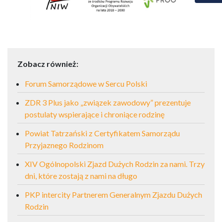
Zobacz również:
Forum Samorządowe w Sercu Polski
ZDR 3 Plus jako „związek zawodowy” prezentuje
postulaty wspierające i chroniące rodzinę
Powiat Tatrzański z Certyfikatem Samorządu
Przyjaznego Rodzinom
XIV Ogólnopolski Zjazd Dużych Rodzin za nami. Trzy
dni, które zostają z nami na długo
PKP intercity Partnerem Generalnym Zjazdu Dużych
Rodzin