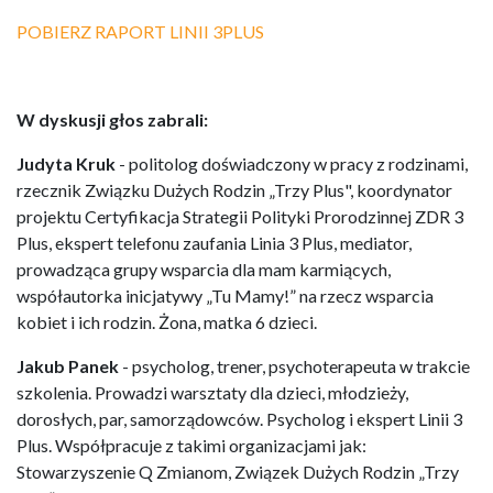
POBIERZ RAPORT LINII 3PLUS
W dyskusji głos zabrali:
Judyta Kruk
- politolog doświadczony w pracy z rodzinami,
rzecznik Związku Dużych Rodzin „Trzy Plus", koordynator
projektu Certyfikacja Strategii Polityki Prorodzinnej ZDR 3
Plus, ekspert telefonu zaufania Linia 3 Plus, mediator,
prowadząca grupy wsparcia dla mam karmiących,
współautorka inicjatywy „Tu Mamy!” na rzecz wsparcia
kobiet i ich rodzin. Żona, matka 6 dzieci.
Jakub Panek
- psycholog, trener, psychoterapeuta w trakcie
szkolenia. Prowadzi warsztaty dla dzieci, młodzieży,
dorosłych, par, samorządowców. Psycholog i ekspert Linii 3
Plus. Współpracuje z takimi organizacjami jak:
Stowarzyszenie Q Zmianom, Związek Dużych Rodzin „Trzy