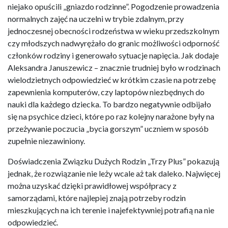
niejako opuścili „gniazdo rodzinne”. Pogodzenie prowadzenia
normalnych zajęć na uczelni w trybie zdalnym, przy
jednoczesnej obecności rodzeństwa w wieku przedszkolnym
czy młodszych nadwyrężało do granic możliwości odporność
członków rodziny i generowało sytuacje napięcia. Jak dodaje
Aleksandra Januszewicz – znacznie trudniej było w rodzinach
wielodzietnych odpowiedzieć w krótkim czasie na potrzebę
zapewnienia komputerów, czy laptopów niezbędnych do
nauki dla każdego dziecka. To bardzo negatywnie odbijało
się na psychice dzieci, które po raz kolejny narażone były na
przeżywanie poczucia „bycia gorszym” uczniem w sposób
zupełnie niezawiniony.
Doświadczenia Związku Dużych Rodzin „Trzy Plus” pokazują
jednak, że rozwiązanie nie leży wcale aż tak daleko. Najwięcej
można uzyskać dzięki prawidłowej współpracy z
samorządami, które najlepiej znają potrzeby rodzin
mieszkujących na ich terenie i najefektywniej potrafią na nie
odpowiedzieć.