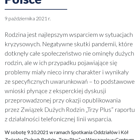
9 października 2021 r.
Rodzina jest najlepszym wsparciem w sytuacjach
kryzysowych. Negatywne skutki pandemii, które
dotknęły całe społeczeństwo nie ominęły dużych
rodzin, ale w ich przypadku pojawiające się
problemy miały nieco inny charakter i wynikały
ze specyficznych uwarunkowań – to podstawowe
wnioski płynące z eksperckiej dyskusji
przeprowadzonej przy okazji opublikowania
przez Związek Dużych Rodzin „Trzy Plus” raportu
z działalności telefonicznej linii wsparcia.
W sobotę 9.10.2021 w ramach Spotkania Oddziałów i Kół
Związku Dużych Rodzin „Trzy Plus” w Warszawie w Centrum