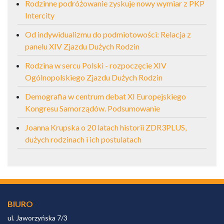
Rodzinne podróżowanie zyskuje nowy wymiar z PKP
Intercity
Od indywidualizmu do podmiotowości: Relacja z
panelu XIV Zjazdu Dużych Rodzin
Rodzina w sercu Polski - rozpoczęcie XIV
Ogólnopolskiego Zjazdu Dużych Rodzin
Demografia w centrum debat XI Europejskiego
Kongresu Samorządów. Podsumowanie
Joanna Krupska o 20 latach historii ZDR3PLUS,
dużych rodzinach i ich postulatach
BIURO
ul. Jaworzyńska 7/3