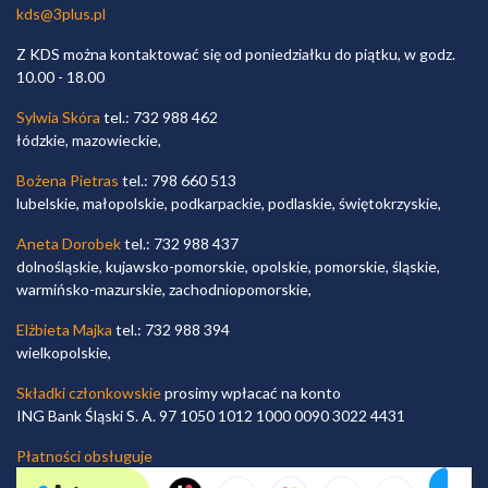
kds@3plus.pl
Z KDS można kontaktować się od poniedziałku do piątku, w godz.
10.00 - 18.00
Sylwia Skóra
tel.: 732 988 462
łódzkie, mazowieckie,
Bożena Pietras
tel.: 798 660 513
lubelskie, małopolskie, podkarpackie, podlaskie, świętokrzyskie,
Aneta Dorobek
tel.: 732 988 437
dolnośląskie, kujawsko-pomorskie, opolskie, pomorskie, śląskie,
warmińsko-mazurskie, zachodniopomorskie,
Elżbieta Majka
tel.: 732 988 394
wielkopolskie,
Składki członkowskie
prosimy wpłacać na konto
ING Bank Śląski S. A. 97 1050 1012 1000 0090 3022 4431
Płatności obsługuje