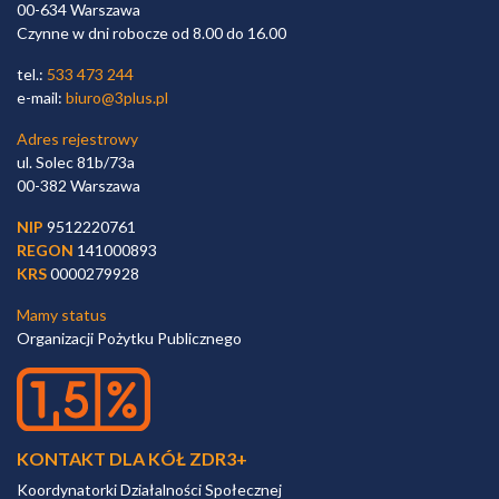
00-634 Warszawa
Czynne w dni robocze od 8.00 do 16.00
tel.:
533 473 244
e-mail:
biuro@3plus.pl
Adres rejestrowy
ul. Solec 81b/73a
00-382 Warszawa
NIP
9512220761
REGON
141000893
KRS
0000279928
Mamy status
Organizacji Pożytku Publicznego
KONTAKT DLA KÓŁ ZDR3+
Koordynatorki Działalności Społecznej