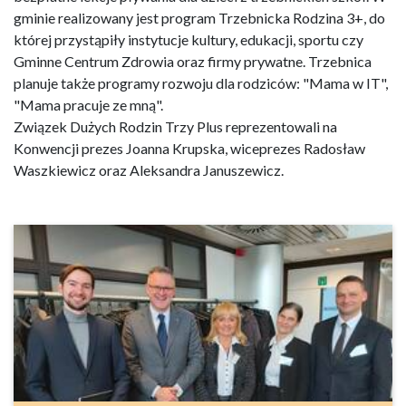
gminie realizowany jest program Trzebnicka Rodzina 3+, do
której przystąpiły instytucje kultury, edukacji, sportu czy
Gminne Centrum Zdrowia oraz firmy prywatne. Trzebnica
planuje także programy rozwoju dla rodziców: "Mama w IT",
"Mama pracuje ze mną".
Związek Dużych Rodzin Trzy Plus reprezentowali na
Konwencji prezes Joanna Krupska, wiceprezes Radosław
Waszkiewicz oraz Aleksandra Januszewicz.