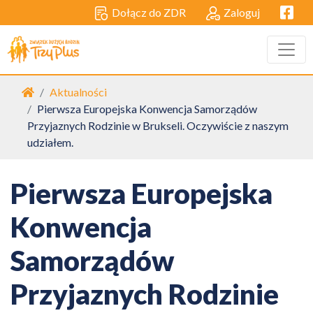
Facebo
Dołącz do ZDR
Zaloguj
Strona główna
Aktualności
Pierwsza Europejska Konwencja Samorządów
Przyjaznych Rodzinie w Brukseli. Oczywiście z naszym
udziałem.
Pierwsza Europejska
Konwencja
Samorządów
Przyjaznych Rodzinie