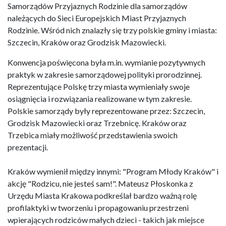
Samorządów Przyjaznych Rodzinie dla samorządów
należących do Sieci Europejskich Miast Przyjaznych
Rodzinie. Wśród nich znalazły się trzy polskie gminy i miasta:
Szczecin, Kraków oraz Grodzisk Mazowiecki.
Konwencja poświęcona była m.in. wymianie pozytywnych
praktyk w zakresie samorządowej polityki prorodzinnej.
Reprezentujące Polskę trzy miasta wymieniały swoje
osiągnięcia i rozwiązania realizowane w tym zakresie.
Polskie samorządy były reprezentowane przez: Szczecin,
Grodzisk Mazowiecki oraz Trzebnicę. Kraków oraz
Trzebica miały możliwość przedstawienia swoich
prezentacji.
Kraków wymienił między innymi: "Program Młody Kraków" i
akcję "Rodzicu, nie jesteś sam!". Mateusz Płoskonka z
Urzędu Miasta Krakowa podkreślał bardzo ważną rolę
profilaktyki w tworzeniu i propagowaniu przestrzeni
wpierających rodziców małych dzieci - takich jak miejsce