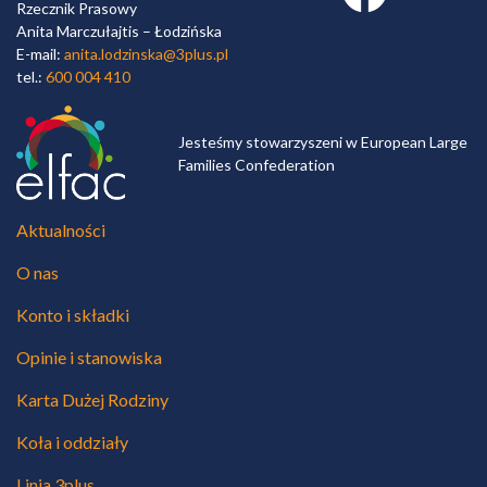
Rzecznik Prasowy
Anita Marczułajtis – Łodzińska
E-mail:
anita.lodzinska@3plus.pl
tel.:
600 004 410
Jesteśmy stowarzyszeni w European Large
Families Confederation
Aktualności
O nas
Konto i składki
Opinie i stanowiska
Karta Dużej Rodziny
Koła i oddziały
Linia 3plus