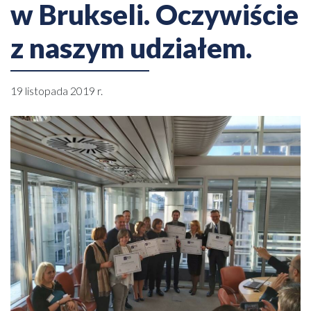
w Brukseli. Oczywiście
z naszym udziałem.
19 listopada 2019 r.