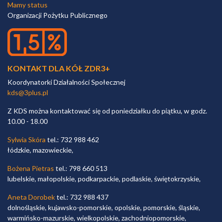
Mamy status
Organizacji Pożytku Publicznego
KONTAKT DLA KÓŁ ZDR3+
Koordynatorki Działalności Społecznej
kds@3plus.pl
Z KDS można kontaktować się od poniedziałku do piątku, w godz.
10.00 - 18.00
Sylwia Skóra
tel.: 732 988 462
łódzkie, mazowieckie,
Bożena Pietras
tel.: 798 660 513
lubelskie, małopolskie, podkarpackie, podlaskie, świętokrzyskie,
Aneta Dorobek
tel.: 732 988 437
dolnośląskie, kujawsko-pomorskie, opolskie, pomorskie, śląskie,
warmińsko-mazurskie, wielkopolskie, zachodniopomorskie,