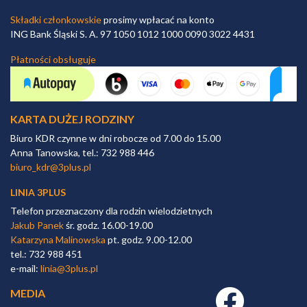
Składki członkowskie
prosimy wpłacać na konto
ING Bank Śląski S. A. 97 1050 1012 1000 0090 3022 4431
Płatności obsługuje
KARTA DUŻEJ RODZINY
Biuro KDR czynne w dni robocze od 7.00 do 15.00
Anna Tanowska, tel.: 732 988 446
biuro_kdr@3plus.pl
LINIA 3PLUS
Telefon przeznaczony dla rodzin wielodzietnych
Jakub Panek
śr. godz. 16.00-19.00
Katarzyna Malinowska
pt. godz. 9.00-12.00
tel.: 732 988 451
e-mail:
linia@3plus.pl
MEDIA
Facebook link