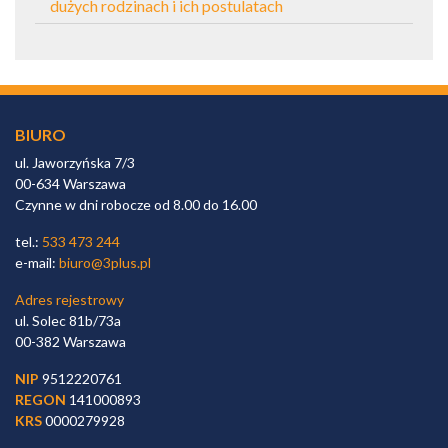
dużych rodzinach i ich postulatach
BIURO
ul. Jaworzyńska 7/3
00-634 Warszawa
Czynne w dni robocze od 8.00 do 16.00
tel.:
533 473 244
e-mail:
biuro@3plus.pl
Adres rejestrowy
ul. Solec 81b/73a
00-382 Warszawa
NIP
9512220761
REGON
141000893
KRS
0000279928