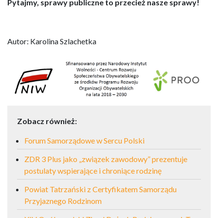
Pytajmy, sprawy publiczne to przecież nasze sprawy!
Autor: Karolina Szlachetka
Zobacz również:
Forum Samorządowe w Sercu Polski
ZDR 3 Plus jako „związek zawodowy” prezentuje
postulaty wspierające i chroniące rodzinę
Powiat Tatrzański z Certyfikatem Samorządu
Przyjaznego Rodzinom