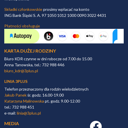
Składki członkowskie
prosimy wpłacać na konto
ING Bank Śląski S. A. 97 1050 1012 1000 0090 3022 4431
Płatności obsługuje
KARTA DUŻEJ RODZINY
Biuro KDR czynne w dni robocze od 7.00 do 15.00
Anna Tanowska, tel.: 732 988 446
biuro_kdr@3plus.pl
LINIA 3PLUS
Telefon przeznaczony dla rodzin wielodzietnych
Jakub Panek
śr. godz. 16.00-19.00
Katarzyna Malinowska
pt. godz. 9.00-12.00
tel.: 732 988 451
e-mail:
linia@3plus.pl
MEDIA
Facebook link