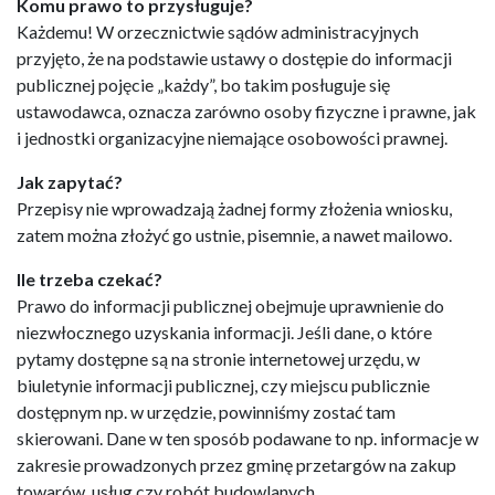
Komu prawo to przysługuje?
Każdemu! W orzecznictwie sądów administracyjnych
przyjęto, że na podstawie ustawy o dostępie do informacji
publicznej pojęcie „każdy”, bo takim posługuje się
ustawodawca, oznacza zarówno osoby fizyczne i prawne, jak
i jednostki organizacyjne niemające osobowości prawnej.
Jak zapytać?
Przepisy nie wprowadzają żadnej formy złożenia wniosku,
zatem można złożyć go ustnie, pisemnie, a nawet mailowo.
Ile trzeba czekać?
Prawo do informacji publicznej obejmuje uprawnienie do
niezwłocznego uzyskania informacji. Jeśli dane, o które
pytamy dostępne są na stronie internetowej urzędu, w
biuletynie informacji publicznej, czy miejscu publicznie
dostępnym np. w urzędzie, powinniśmy zostać tam
skierowani. Dane w ten sposób podawane to np. informacje w
zakresie prowadzonych przez gminę przetargów na zakup
towarów, usług czy robót budowlanych.