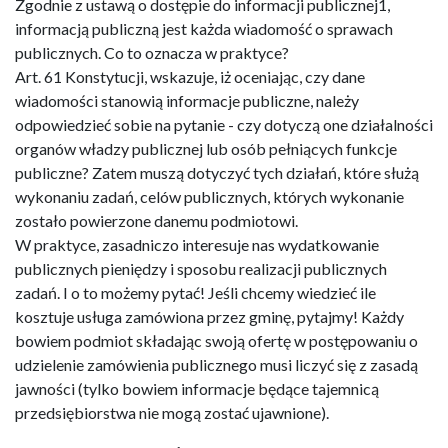
Zgodnie z ustawą o dostępie do informacji publicznej1,
informacją publiczną jest każda wiadomość o sprawach
publicznych. Co to oznacza w praktyce?
Art. 61 Konstytucji, wskazuje, iż oceniając, czy dane
wiadomości stanowią informacje publiczne, należy
odpowiedzieć sobie na pytanie - czy dotyczą one działalności
organów władzy publicznej lub osób pełniących funkcje
publiczne? Zatem muszą dotyczyć tych działań, które służą
wykonaniu zadań, celów publicznych, których wykonanie
zostało powierzone danemu podmiotowi.
W praktyce, zasadniczo interesuje nas wydatkowanie
publicznych pieniędzy i sposobu realizacji publicznych
zadań. I o to możemy pytać! Jeśli chcemy wiedzieć ile
kosztuje usługa zamówiona przez gminę, pytajmy! Każdy
bowiem podmiot składając swoją ofertę w postępowaniu o
udzielenie zamówienia publicznego musi liczyć się z zasadą
jawności (tylko bowiem informacje będące tajemnicą
przedsiębiorstwa nie mogą zostać ujawnione).