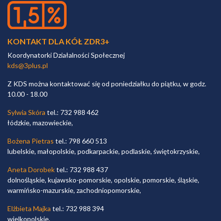
KONTAKT DLA KÓŁ ZDR3+
Koordynatorki Działalności Społecznej
kds@3plus.pl
Z KDS można kontaktować się od poniedziałku do piątku, w godz.
10.00 - 18.00
Sylwia Skóra
tel.: 732 988 462
łódzkie, mazowieckie,
Bożena Pietras
tel.: 798 660 513
lubelskie, małopolskie, podkarpackie, podlaskie, świętokrzyskie,
Aneta Dorobek
tel.: 732 988 437
dolnośląskie, kujawsko-pomorskie, opolskie, pomorskie, śląskie,
warmińsko-mazurskie, zachodniopomorskie,
Elżbieta Majka
tel.: 732 988 394
wielkopolskie,