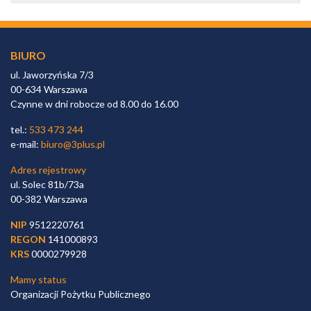
BIURO
ul. Jaworzyńska 7/3
00-634 Warszawa
Czynne w dni robocze od 8.00 do 16.00
tel.:
533 473 244
e-mail:
biuro@3plus.pl
Adres rejestrowy
ul. Solec 81b/73a
00-382 Warszawa
NIP
9512220761
REGON
141000893
KRS
0000279928
Mamy status
Organizacji Pożytku Publicznego