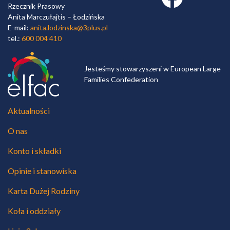
Rzecznik Prasowy
Anita Marczułajtis – Łodzińska
E-mail:
anita.lodzinska@3plus.pl
tel.:
600 004 410
Jesteśmy stowarzyszeni w European Large
Families Confederation
Aktualności
O nas
Konto i składki
Opinie i stanowiska
Karta Dużej Rodziny
Koła i oddziały