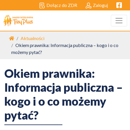
Facebo
Dołącz do ZDR
Zaloguj
Strona główna
Aktualności
Okiem prawnika: Informacja publiczna – kogo i o co
możemy pytać?
Okiem prawnika:
Informacja publiczna –
kogo i o co możemy
pytać?