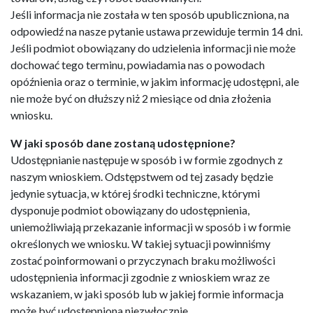
Jeśli informacja nie została w ten sposób upubliczniona, na
odpowiedź na nasze pytanie ustawa przewiduje termin 14 dni.
Jeśli podmiot obowiązany do udzielenia informacji nie może
dochować tego terminu, powiadamia nas o powodach
opóźnienia oraz o terminie, w jakim informację udostępni, ale
nie może być on dłuższy niż 2 miesiące od dnia złożenia
wniosku.
W jaki sposób dane zostaną udostępnione?
Udostępnianie następuje w sposób i w formie zgodnych z
naszym wnioskiem. Odstępstwem od tej zasady będzie
jedynie sytuacja, w której środki techniczne, którymi
dysponuje podmiot obowiązany do udostępnienia,
uniemożliwiają przekazanie informacji w sposób i w formie
określonych we wniosku. W takiej sytuacji powinniśmy
zostać poinformowani o przyczynach braku możliwości
udostępnienia informacji zgodnie z wnioskiem wraz ze
wskazaniem, w jaki sposób lub w jakiej formie informacja
może być udostępniona niezwłocznie.