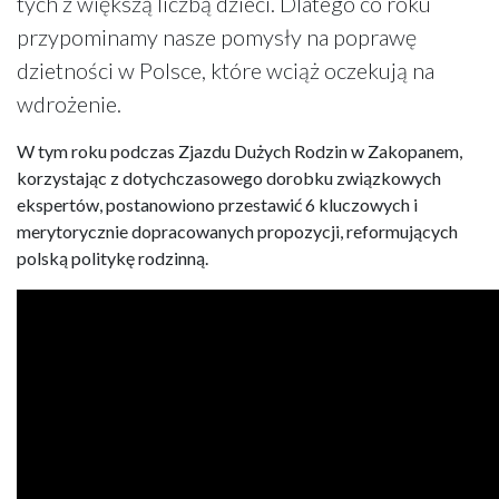
tych z większą liczbą dzieci. Dlatego co roku
przypominamy nasze pomysły na poprawę
dzietności w Polsce, które wciąż oczekują na
wdrożenie.
W tym roku podczas Zjazdu Dużych Rodzin w Zakopanem,
korzystając z dotychczasowego dorobku związkowych
ekspertów, postanowiono przestawić 6 kluczowych i
merytorycznie dopracowanych propozycji, reformujących
polską politykę rodzinną.