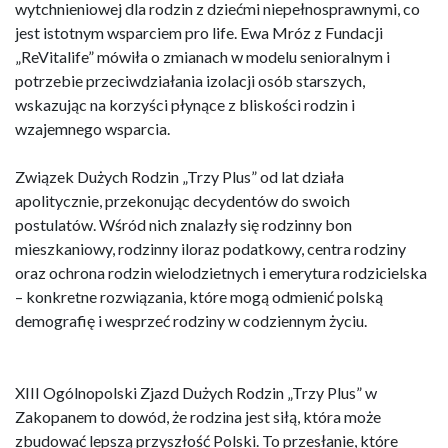
wytchnieniowej dla rodzin z dziećmi niepełnosprawnymi, co
jest istotnym wsparciem pro life. Ewa Mróz z Fundacji
„ReVitalife” mówiła o zmianach w modelu senioralnym i
potrzebie przeciwdziałania izolacji osób starszych,
wskazując na korzyści płynące z bliskości rodzin i
wzajemnego wsparcia.
Związek Dużych Rodzin „Trzy Plus” od lat działa
apolitycznie, przekonując decydentów do swoich
postulatów. Wśród nich znalazły się rodzinny bon
mieszkaniowy, rodzinny iloraz podatkowy, centra rodziny
oraz ochrona rodzin wielodzietnych i emerytura rodzicielska
– konkretne rozwiązania, które mogą odmienić polską
demografię i wesprzeć rodziny w codziennym życiu.
XIII Ogólnopolski Zjazd Dużych Rodzin „Trzy Plus” w
Zakopanem to dowód, że rodzina jest siłą, która może
zbudować lepszą przyszłość Polski. To przesłanie, które