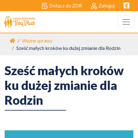
Facebo
Dołącz do ZDR
Zaloguj
Strona główna
Ważne sprawy
Sześć małych kroków ku dużej zmianie dla Rodzin
Sześć małych kroków
ku dużej zmianie dla
Rodzin