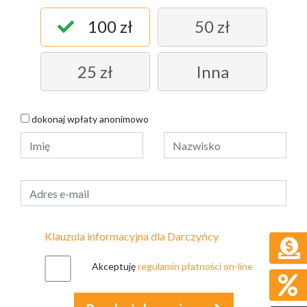
100 zł
50 zł
25 zł
Inna
dokonaj wpłaty anonimowo
Klauzula informacyjna dla Darczyńcy
Akceptuję
regulamin płatności on-line