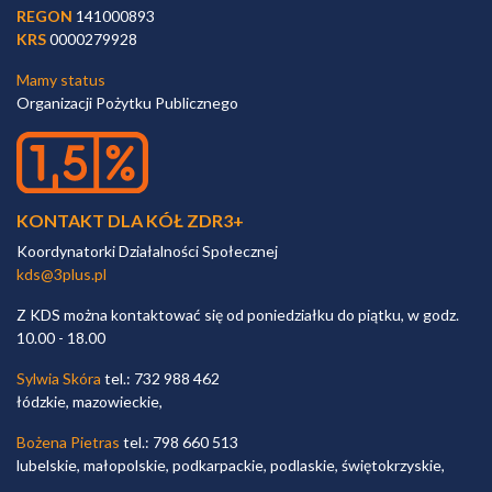
REGON
141000893
KRS
0000279928
Mamy status
Organizacji Pożytku Publicznego
KONTAKT DLA KÓŁ ZDR3+
Koordynatorki Działalności Społecznej
kds@3plus.pl
Z KDS można kontaktować się od poniedziałku do piątku, w godz.
10.00 - 18.00
Sylwia Skóra
tel.: 732 988 462
łódzkie, mazowieckie,
Bożena Pietras
tel.: 798 660 513
lubelskie, małopolskie, podkarpackie, podlaskie, świętokrzyskie,