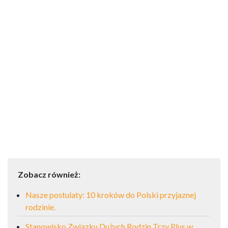
Zobacz również:
Nasze postulaty: 10 kroków do Polski przyjaznej
rodzinie.
Stanowisko Związku Dużych Rodzin Trzy Plus w