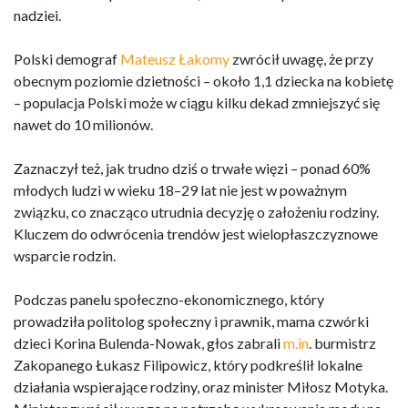
nadziei.
Polski demograf
Mateusz Łakomy
zwrócił uwagę, że przy
obecnym poziomie dzietności – około 1,1 dziecka na kobietę
– populacja Polski może w ciągu kilku dekad zmniejszyć się
nawet do 10 milionów.
Zaznaczył też, jak trudno dziś o trwałe więzi – ponad 60%
młodych ludzi w wieku 18–29 lat nie jest w poważnym
związku, co znacząco utrudnia decyzję o założeniu rodziny.
Kluczem do odwrócenia trendów jest wielopłaszczyznowe
wsparcie rodzin.
Podczas panelu społeczno-ekonomicznego, który
prowadziła politolog społeczny i prawnik, mama czwórki
dzieci Korina Bulenda-Nowak, głos zabrali
m.in
. burmistrz
Zakopanego Łukasz Filipowicz, który podkreślił lokalne
działania wspierające rodziny, oraz minister Miłosz Motyka.