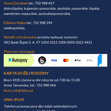
Aneta Dorobek
tel.: 732 988 437
dolnośląskie, kujawsko-pomorskie, opolskie, pomorskie, śląskie,
warmińsko-mazurskie, zachodniopomorskie,
Elżbieta Majka
tel.: 732 988 394
wielkopolskie,
Składki członkowskie
prosimy wpłacać na konto
ING Bank Śląski S. A. 97 1050 1012 1000 0090 3022 4431
Płatności obsługuje
KARTA DUŻEJ RODZINY
Biuro KDR czynne w dni robocze od 7.00 do 15.00
Anna Tanowska, tel.: 732 988 446
biuro_kdr@3plus.pl
LINIA 3PLUS
Telefon przeznaczony dla rodzin wielodzietnych