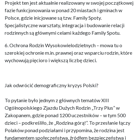
Projekt ten jest aktualnie realizowany w swojej początkowej
fazie funkcjonowania w ponad 20 miastach i gminach w
Polsce, gdzie inicjowane są tzw. Family Spoty.
Specjalistyczne warsztaty, integracja i budowanie relacji
rodzinnych są głównymi celami każdego Family Spotu.
6. Ochrona Rodzin Wysokowielodzietnych – mowa tu o
szerokiej ochronie m.in. prawnej oraz wsparciu rodzin, które
wychowują pięcioro i większą liczbę dzieci.
Jak odwrócić demograficzny kryzys Polski?
To pytanie było jednym z głównych tematów XIII
Ogólnopolskiego Zjazdu Dużych Rodzin „Trzy Plus” w
Zakopanem, gdzie ponad 1200 uczestników – w tym 500
dzieci – podkreśliło, że „Rodzina górą!”. To przesłanie łączy
Polaków ponad podziałami i przypomina, że rodzina jest
fundamentem społeczeństwa, źródłem bezpieczeństwa i