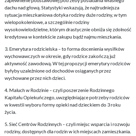
zapewnienie podstawowej potrzeby posiadania własnego
dachu nad głową. Statystyki wskazują, że najtrudniejsza
sytuacja mieszkaniowa dotyka rodziny duże rodziny, w tym
wielopokoleniowe, a szczególnie rodziny
wysokowielodzietne, którym drastycznie obniża się zdolność
kredytowa w kontekście zakupu bądź najmu mieszkania.
3. Emerytura rodzicielska – to forma docenienia wysiłków
wychowawczych w okresie, gdy rodzice zakończą już
aktywność zawodową. W tej propozycji emerytury rodziców
byłyby uzależnione od dochodów osiąganych przez
wychowane przez nich dzieci.
4. Maluch w Rodzinie – czyli poszerzenie Rodzinnego
Kapitału Opiekuńczego, uwzględniające potrzeby rodziców
w kwestii wyboru formy opieki nad dzieckiem do 3 roku
życia.
5. Sieć Centrów Rodzinnych – czyli miejsc wsparcia i rozwoju
rodziny, dostępnych dla rodzin w ich miejscach zamieszkania.