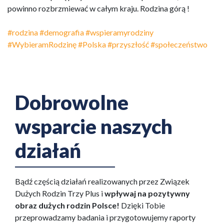
powinno rozbrzmiewać w całym kraju. Rodzina górą !
#rodzina
#demografia
#wspieramyrodziny
#WybieramRodzinę
#Polska
#przyszłość
#społeczeństwo
Dobrowolne
wsparcie naszych
działań
Bądź częścią działań realizowanych przez Związek
Dużych Rodzin Trzy Plus i
wpływaj na pozytywny
obraz dużych rodzin Polsce!
Dzięki Tobie
przeprowadzamy badania i przygotowujemy raporty