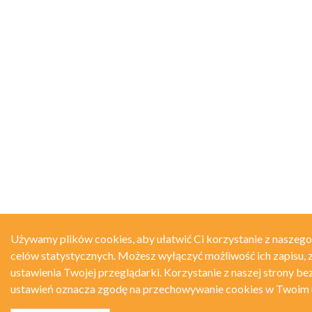
Używamy plików cookies, aby ułatwić Ci korzystanie z naszego
celów statystycznych. Możesz wyłączyć możliwość ich zapisu, 
ustawienia Twojej przeglądarki. Korzystanie z naszej strony be
ustawień oznacza zgodę na przechowywanie cookies w Twoim 