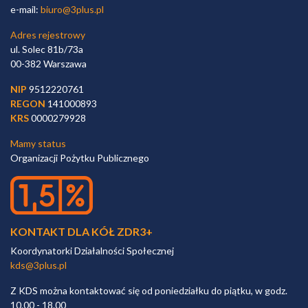
e-mail:
biuro@3plus.pl
Adres rejestrowy
ul. Solec 81b/73a
00-382 Warszawa
NIP
9512220761
REGON
141000893
KRS
0000279928
Mamy status
Organizacji Pożytku Publicznego
KONTAKT DLA KÓŁ ZDR3+
Koordynatorki Działalności Społecznej
kds@3plus.pl
Z KDS można kontaktować się od poniedziałku do piątku, w godz.
10.00 - 18.00