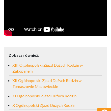
Zobacz również:
XIII Ogólnopolski Zjazd Dużych Rodzin w
Zakopanem
XII Ogólnopolski Zjazd Dużych Rodzin w
Tomaszowie Mazowieckie
XI Ogólnopolski Zjazd Dużych Rodzin
X Ogólnopolski Zjazd Dużych Rodzin