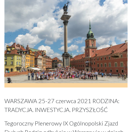
WARSZAWA 25-27 czerwca 2021 RODZINA:
TRADYCJA. INWESTYCJA. PRZYSZŁOŚĆ
Tegoroczny Plenerowy IX Ogólnopolski Zjazd
Dużych Rodzin odbył się w Warszawie w dniach