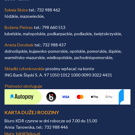
Sylwia Skóra
tel.: 732 988 462
łódzkie, mazowieckie,
Bożena Pietras
tel.: 798 660 513
lubelskie, małopolskie, podkarpackie, podlaskie, świętokrzyskie,
Aneta Dorobek
tel.: 732 988 437
dolnośląskie, kujawsko-pomorskie, opolskie, pomorskie, śląskie,
warmińsko-mazurskie, wielkopolskie, zachodniopomorskie,
Składki członkowskie
prosimy wpłacać na konto
ING Bank Śląski S. A. 97 1050 1012 1000 0090 3022 4431
Płatności obsługuje
KARTA DUŻEJ RODZINY
Biuro KDR czynne w dni robocze od 7.00 do 15.00
Anna Tanowska, tel.: 732 988 446
biuro_kdr@3plus.pl