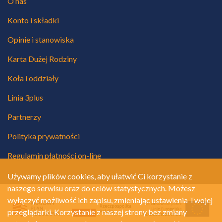
O nas
Konto i składki
Opinie i stanowiska
Karta Dużej Rodziny
Koła i oddziały
Linia 3plus
Partnerzy
Polityka prywatności
Regulamin płatności on-line
Używamy plików cookies, aby ułatwić Ci korzystanie z
naszego serwisu oraz do celów statystycznych. Możesz
wyłączyć możliwość ich zapisu, zmieniając ustawienia Twojej
przeglądarki. Korzystanie z naszej strony bez zmiany