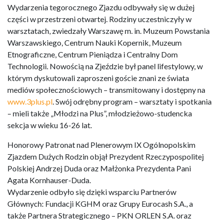
Wydarzenia tegorocznego Zjazdu odbywały się w dużej
części w przestrzeni otwartej. Rodziny uczestniczyły w
warsztatach, zwiedzały Warszawę m. in. Muzeum Powstania
Warszawskiego, Centrum Nauki Kopernik, Muzeum
Etnograficzne, Centrum Pieniądza i Centralny Dom
Technologii. Nowością na Zjeździe był panel lifestylowy, w
którym dyskutowali zaproszeni goście znani ze świata
mediów społecznościowych – transmitowany i dostępny na
www.3plus.pl
. Swój odrębny program – warsztaty i spotkania
– mieli także „Młodzi na Plus”, młodzieżowo-studencka
sekcja w wieku 16-26 lat.
Honorowy Patronat nad Plenerowym IX Ogólnopolskim
Zjazdem Dużych Rodzin objął Prezydent Rzeczypospolitej
Polskiej Andrzej Duda oraz Małżonka Prezydenta Pani
Agata Kornhauser-Duda.
Wydarzenie odbyło się dzięki wsparciu Partnerów
Głównych: Fundacji KGHM oraz Grupy Eurocash S.A., a
także Partnera Strategicznego – PKN ORLEN S.A. oraz