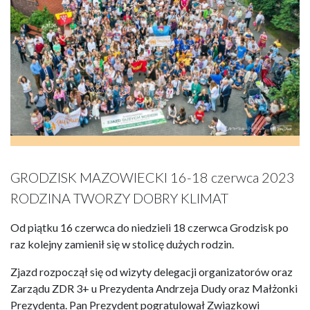
GRODZISK MAZOWIECKI 16-18 czerwca 2023
RODZINA TWORZY DOBRY KLIMAT
Od piątku 16 czerwca do niedzieli 18 czerwca Grodzisk po
raz kolejny zamienił się w stolicę dużych rodzin.
Zjazd rozpoczął się od wizyty delegacji organizatorów oraz
Zarządu ZDR 3+ u Prezydenta Andrzeja Dudy oraz Małżonki
Prezydenta. Pan Prezydent pogratulował Związkowi