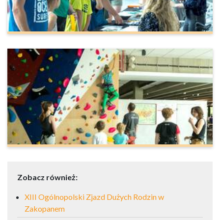
Zobacz również:
XIII Ogólnopolski Zjazd Dużych Rodzin w
Zakopanem