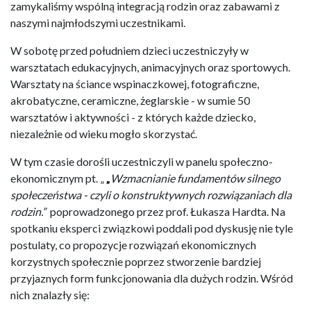
zamykaliśmy wspólną integracją rodzin oraz zabawami z
naszymi najmłodszymi uczestnikami.
W sobotę przed południem dzieci uczestniczyły w
warsztatach edukacyjnych, animacyjnych oraz sportowych.
Warsztaty na ściance wspinaczkowej, fotograficzne,
akrobatyczne, ceramiczne, żeglarskie - w sumie 50
warsztatów i aktywności - z których każde dziecko,
niezależnie od wieku mogło skorzystać.
W tym czasie dorośli uczestniczyli w panelu społeczno-
ekonomicznym pt. „
„
Wzmacnianie fundamentów silnego
społeczeństwa - czyli o konstruktywnych rozwiązaniach dla
rodzin.”
poprowadzonego przez prof. Łukasza Hardta. Na
spotkaniu eksperci związkowi poddali pod dyskusję nie tyle
postulaty, co propozycje rozwiązań ekonomicznych
korzystnych społecznie poprzez stworzenie bardziej
przyjaznych form funkcjonowania dla dużych rodzin. Wśród
nich znalazły się: