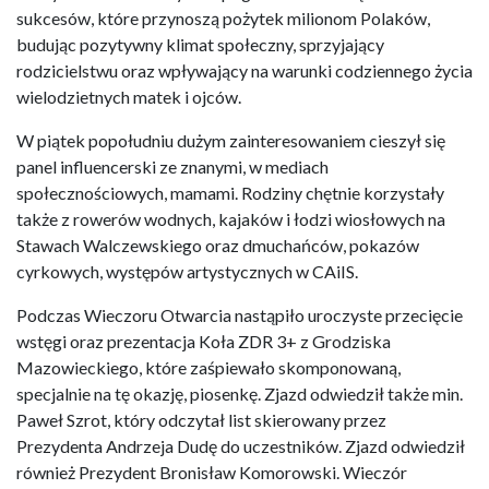
sukcesów, które przynoszą pożytek milionom Polaków,
budując pozytywny klimat społeczny, sprzyjający
rodzicielstwu oraz wpływający na warunki codziennego życia
wielodzietnych matek i ojców.
W piątek popołudniu dużym zainteresowaniem cieszył się
panel influencerski ze znanymi, w mediach
społecznościowych, mamami. Rodziny chętnie korzystały
także z rowerów wodnych, kajaków i łodzi wiosłowych na
Stawach Walczewskiego oraz dmuchańców, pokazów
cyrkowych, występów artystycznych w CAiIS.
Podczas Wieczoru Otwarcia nastąpiło uroczyste przecięcie
wstęgi oraz prezentacja Koła ZDR 3+ z Grodziska
Mazowieckiego, które zaśpiewało skomponowaną,
specjalnie na tę okazję, piosenkę. Zjazd odwiedził także min.
Paweł Szrot, który odczytał list skierowany przez
Prezydenta Andrzeja Dudę do uczestników. Zjazd odwiedził
również Prezydent Bronisław Komorowski. Wieczór