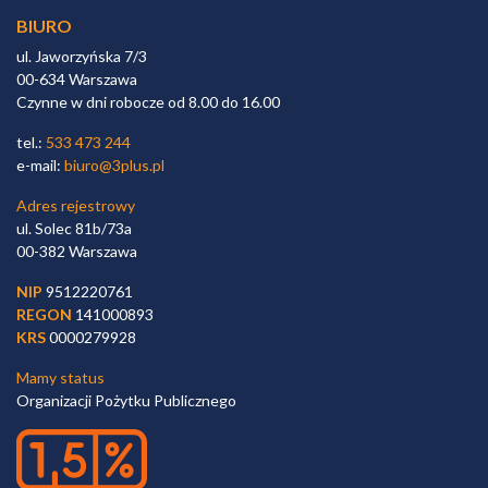
BIURO
ul. Jaworzyńska 7/3
00-634 Warszawa
Czynne w dni robocze od 8.00 do 16.00
tel.:
533 473 244
e-mail:
biuro@3plus.pl
Adres rejestrowy
ul. Solec 81b/73a
00-382 Warszawa
NIP
9512220761
REGON
141000893
KRS
0000279928
Mamy status
Organizacji Pożytku Publicznego