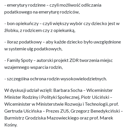
- emerytury rodzinne – czyli możliwość odliczania
podatkowego na emeryturę rodziców,
- bon opiekuńczy – czyli większy wybór czy dziecko jest w
żłobku, z rodzicem czy z opiekunką,
- iloraz podatkowy – aby każde dziecko było uwzględnione
w systemie ulg podatkowych,
- Family Spoty – autorski projekt ZDR tworzenia miejsc
wzajemnego wsparcia rodzin,
- szczególna ochrona rodzin wysokowielodzietnych.
W dyskusji udział wzięli: Barbara Socha – Wiceminister
Minister Rodziny i Polityki Społecznej, Piotr Uściński –
Wiceminister w Ministerstwie Rozwoju i Technologii, prof.
Gertruda Uścińska – Prezes ZUS, Grzegorz Benedykciński –
Burmistrz Grodziska Mazowieckiego oraz prof. Marek
Kośny.