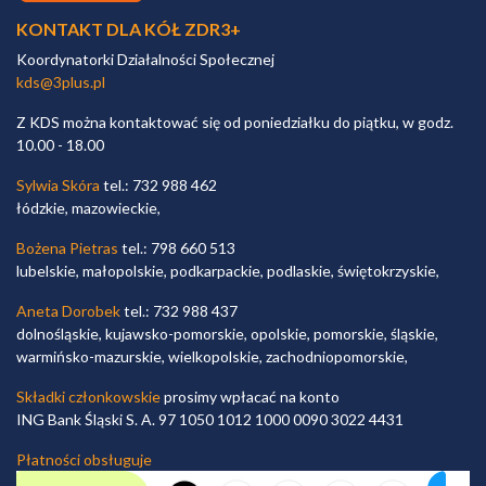
KONTAKT DLA KÓŁ ZDR3+
Koordynatorki Działalności Społecznej
kds@3plus.pl
Z KDS można kontaktować się od poniedziałku do piątku, w godz.
10.00 - 18.00
Sylwia Skóra
tel.: 732 988 462
łódzkie, mazowieckie,
Bożena Pietras
tel.: 798 660 513
lubelskie, małopolskie, podkarpackie, podlaskie, świętokrzyskie,
Aneta Dorobek
tel.: 732 988 437
dolnośląskie, kujawsko-pomorskie, opolskie, pomorskie, śląskie,
warmińsko-mazurskie, wielkopolskie, zachodniopomorskie,
Składki członkowskie
prosimy wpłacać na konto
ING Bank Śląski S. A. 97 1050 1012 1000 0090 3022 4431
Płatności obsługuje