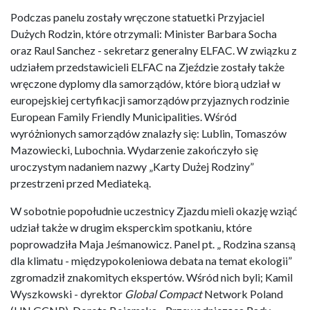
Podczas panelu zostały wręczone statuetki Przyjaciel
Dużych Rodzin, które otrzymali: Minister Barbara Socha
oraz Raul Sanchez - sekretarz generalny ELFAC. W związku z
udziałem przedstawicieli ELFAC na Zjeździe zostały także
wręczone dyplomy dla samorządów, które biorą udział w
europejskiej certyfikacji samorządów przyjaznych rodzinie
European Family Friendly Municipalities. Wśród
wyróżnionych samorządów znalazły się: Lublin, Tomaszów
Mazowiecki, Lubochnia. Wydarzenie zakończyło się
uroczystym nadaniem nazwy „Karty Dużej Rodziny”
przestrzeni przed Mediateką.
W sobotnie popołudnie uczestnicy Zjazdu mieli okazję wziąć
udział także w drugim eksperckim spotkaniu, które
poprowadziła Maja Jeśmanowicz. Panel pt. „ Rodzina szansą
dla klimatu - międzypokoleniowa debata na temat ekologii”
zgromadził znakomitych ekspertów. Wśród nich byli; Kamil
Wyszkowski - dyrektor
Global Compact
Network Poland