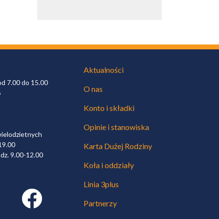
Aktualności
od 7.00 do 15.00
O nas
6
Konto i składki
Opinie i stanowiska
wielodzietnych
19.00
Karta Dużej Rodziny
dz. 9.00-12.00
Koła i oddziały
Linia 3plus
Facebook link
Partnerzy