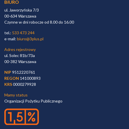
BIURO
ul. Jaworzyńska 7/3
00-634 Warszawa
Czynne w dni robocze od 8.00 do 16.00
tel.:
533 473 244
e-mail:
biuro@3plus.pl
Adres rejestrowy
ul. Solec 81b/73a
00-382 Warszawa
NIP
9512220761
REGON
141000893
KRS
0000279928
Mamy status
Organizacji Pożytku Publicznego