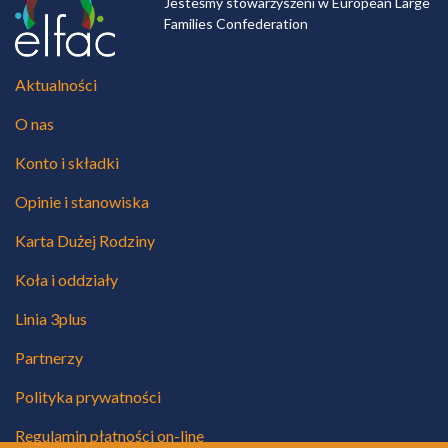
Jesteśmy stowarzyszeni w European Large
Families Confederation
Aktualności
O nas
Konto i składki
Opinie i stanowiska
Karta Dużej Rodziny
Koła i oddziały
Linia 3plus
Partnerzy
Polityka prywatności
Regulamin płatności on-line