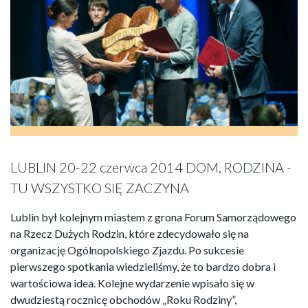
LUBLIN 20-22 czerwca 2014 DOM, RODZINA -
TU WSZYSTKO SIĘ ZACZYNA
Lublin był kolejnym miastem z grona Forum Samorządowego
na Rzecz Dużych Rodzin, które zdecydowało się na
organizację Ogólnopolskiego Zjazdu. Po sukcesie
pierwszego spotkania wiedzieliśmy, że to bardzo dobra i
wartościowa idea. Kolejne wydarzenie wpisało się w
dwudziestą rocznicę obchodów „Roku Rodziny”,