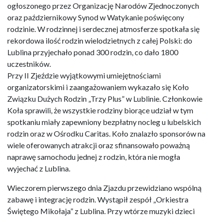
ogłoszonego przez Organizację Narodów Zjednoczonych
oraz październikowy Synod w Watykanie poświęcony
rodzinie. W rodzinnej i serdecznej atmosferze spotkała się
rekordowa ilość rodzin wielodzietnych z całej Polski: do
Lublina przyjechało ponad 300 rodzin, co dało 1800
uczestników.
Przy II Zjeździe wyjątkowymi umiejętnościami
organizatorskimi i zaangażowaniem wykazało się Koło
Związku Dużych Rodzin „Trzy Plus” w Lublinie. Członkowie
Koła sprawili, że wszystkie rodziny biorące udział w tym
spotkaniu miały zapewniony bezpłatny nocleg u lubelskich
rodzin oraz w Ośrodku Caritas. Koło znalazło sponsorów na
wiele oferowanych atrakcji oraz sfinansowało poważną
naprawę samochodu jednej z rodzin, która nie mogła
wyjechać z Lublina.
Wieczorem pierwszego dnia Zjazdu przewidziano wspólną
zabawę i integrację rodzin. Wystąpił zespół „Orkiestra
Świętego Mikołaja” z Lublina. Przy wtórze muzyki dzieci