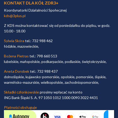
KONTAKT DLA KÓŁ ZDR3+
Koordynatorki Działalności Społecznej
kds@3plus.pl
Z KDS można kontaktować się od poniedziałku do piątku, w godz.
10.00 - 18.00
Sylwia Skóra
tel.: 732 988 462
łódzkie, mazowieckie,
Bożena Pietras
tel.: 798 660 513
lubelskie, małopolskie, podkarpackie, podlaskie, świętokrzyskie,
Aneta Dorobek
tel.: 732 988 437
dolnośląskie, kujawsko-pomorskie, opolskie, pomorskie, śląskie,
warmińsko-mazurskie, wielkopolskie, zachodniopomorskie,
Składki członkowskie
prosimy wpłacać na konto
ING Bank Śląski S. A. 97 1050 1012 1000 0090 3022 4431
Płatności obsługuje