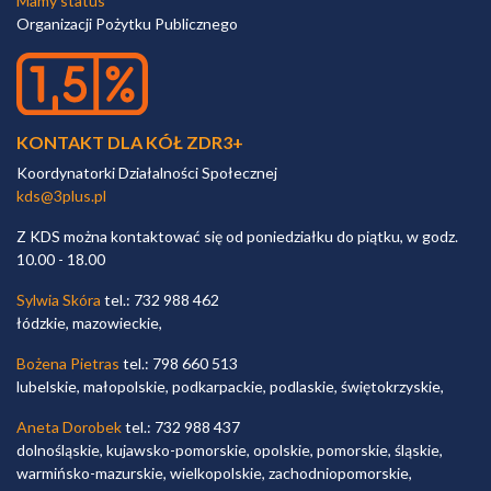
Mamy status
Organizacji Pożytku Publicznego
KONTAKT DLA KÓŁ ZDR3+
Koordynatorki Działalności Społecznej
kds@3plus.pl
Z KDS można kontaktować się od poniedziałku do piątku, w godz.
10.00 - 18.00
Sylwia Skóra
tel.: 732 988 462
łódzkie, mazowieckie,
Bożena Pietras
tel.: 798 660 513
lubelskie, małopolskie, podkarpackie, podlaskie, świętokrzyskie,
Aneta Dorobek
tel.: 732 988 437
dolnośląskie, kujawsko-pomorskie, opolskie, pomorskie, śląskie,
warmińsko-mazurskie, wielkopolskie, zachodniopomorskie,