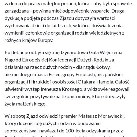
w domu do pracy małej korporacji, która – aby była sprawnie
zarządzana – powinna mieć odpowiednie wsparcie. Druga
dyskusja podjęta podczas Zjazdu dotyczyła wartości
wychowania dzieci do lat trzech, w której doświadczenia
wymienili członkowie organizacji rodzin wielodzietnych z
różnych krajów Europy.
Po debacie odbyła się międzynarodowa Gala Wręczenia
Nagród Europejskiej Konfederacji Dużych Rodzin za
działania na rzecz dużych rodzin – dla rządu Łotwy,
niemieckiego miasta Essen, grupy Eurocash, hiszpańskiej
organizacji Hirrukide i osobistości Otakara Hampla. Całość
uświetnił występ Ireneusza Krosnego, a widzowie reagowali
szczególnie pozytywnie na te pantomimy, które dotyczyły
życia małżeńskiego.
W sobotę Zjazd odwiedził premier Mateusz Morawiecki,
który docenił rolę dużych rodzin w budowaniu
społeczeństwa i nawiązał do 100-lecia odzyskania przez