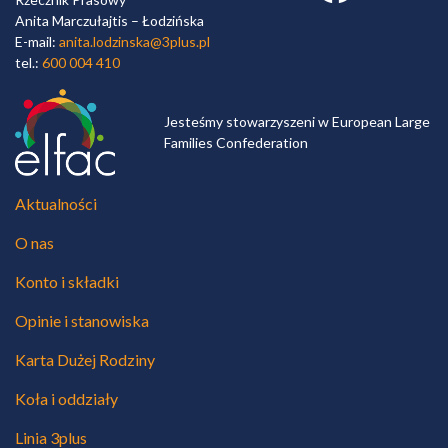
Anita Marczułajtis – Łodzińska
E-mail:
anita.lodzinska@3plus.pl
tel.:
600 004 410
Jesteśmy stowarzyszeni w European Large
Families Confederation
Aktualności
O nas
Konto i składki
Opinie i stanowiska
Karta Dużej Rodziny
Koła i oddziały
Linia 3plus